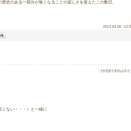
の歴史のある一部分が無くなることの寂しさを覚えたこの数日。
2013.03.28
12:
ひげぼうずのぶろぐ
若くない・・・）と一緒に