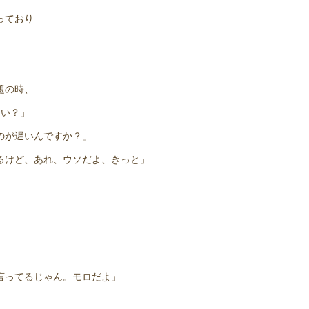
っており
題の時、
ない？」
のが遅いんですか？」
るけど、あれ、ウソだよ、きっと」
言ってるじゃん。モロだよ」