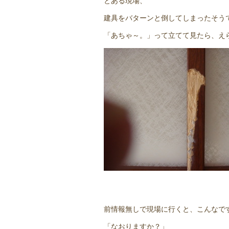
とある現場、
建具をバターンと倒してしまったそう
「あちゃ～。」って立てて見たら、え
前情報無しで現場に行くと、こんなで
「なおりますか？」