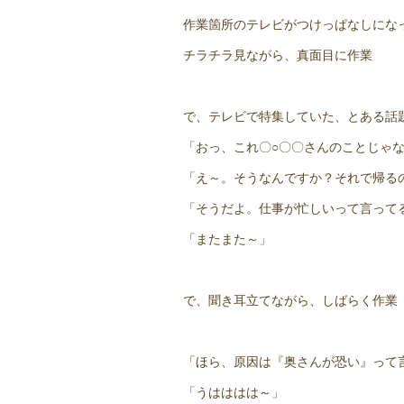
作業箇所のテレビがつけっぱなしにな
チラチラ見ながら、真面目に作業
で、テレビで特集していた、とある話
「おっ、これ〇○〇〇さんのことじゃ
「え～。そうなんですか？それで帰る
「そうだよ。仕事が忙しいって言って
「またまた～」
で、聞き耳立てながら、しばらく作業
「ほら、原因は『奥さんが恐い』って
「うはははは～」