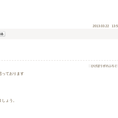
2013.03.22
13:
ひげぼうずのぶろぐ
思っております
ましょう。