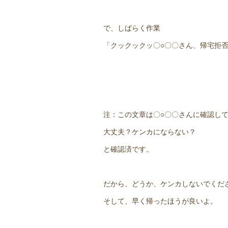
で、しばらく作業
「クックックッ〇○〇〇さん、帰宅拒
注：この文章は〇○〇〇さんに確認し
大丈夫？ケンカにならない？
と確認済です。
だから、どうか、ケンカしないでくだ
そして、早く帰ったほうが良いよ。