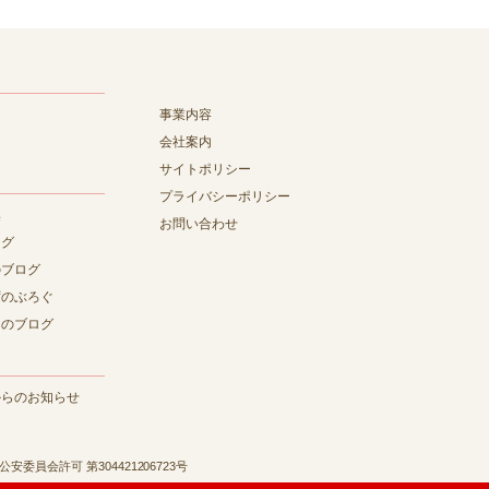
事業内容
会社案内
サイトポリシー
プライバシーポリシー
集
お問い合わせ
ログ
のブログ
ずのぶろぐ
んのブログ
からのお知らせ
公安委員会許可 第304421206723号