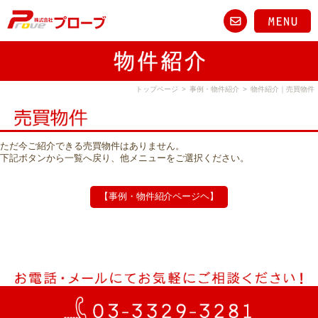
トップページ
>
事例・物件紹介
>
物件紹介｜売買物件
ただ今ご紹介できる売買物件はありません。
下記ボタンから一覧へ戻り、他メニューをご選択ください。
【事例・物件紹介ページヘ】