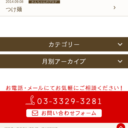
2014.09.08
かんちゃんのブログ
つけ麺