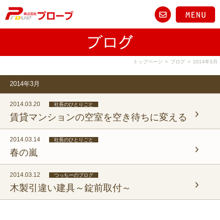
トップページ
>
ブログ
>
2014年3月
2014年3月
2014.03.20
社長のひとりごと
賃貸マンションの空室を空き待ちに変える
2014.03.14
社長のひとりごと
春の嵐
2014.03.12
つっちーのブログ
木製引違い建具～錠前取付～