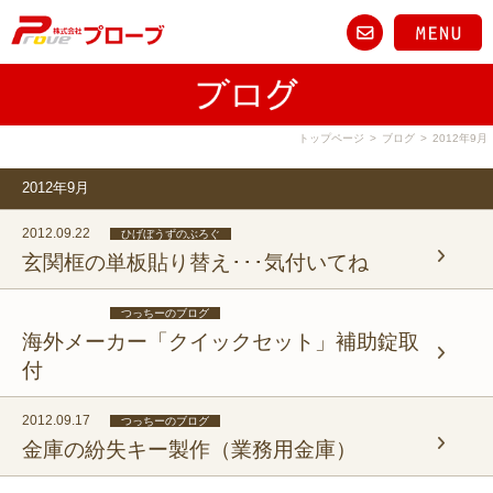
トップページ
>
ブログ
>
2012年9月
2012年9月
2012.09.22
ひげぼうずのぶろぐ
玄関框の単板貼り替え･･･気付いてね
つっちーのブログ
海外メーカー「クイックセット」補助錠取
付
2012.09.17
つっちーのブログ
金庫の紛失キー製作（業務用金庫）