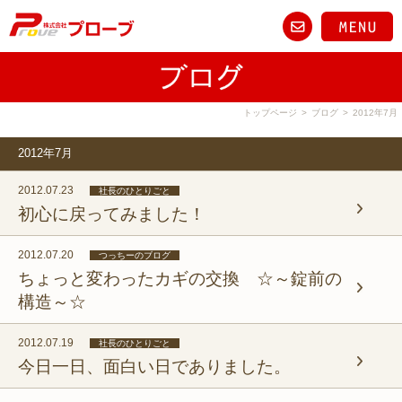
トップページ
>
ブログ
>
2012年7月
2012年7月
2012.07.23
社長のひとりごと
初心に戻ってみました！
2012.07.20
つっちーのブログ
ちょっと変わったカギの交換 ☆～錠前の
構造～☆
2012.07.19
社長のひとりごと
今日一日、面白い日でありました。