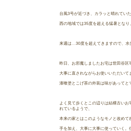
台風3号が近づき、カラッと晴れてい
西の地域では35度を超える猛暑とな
来週は…30度を超えてきますので、
昨日、お邪魔しましたお宅は世田谷区
大事に直されながらお使いいただいて
漆喰塗とこげ茶の外装は味があってと
よく見て歩くとこの辺りは結構古いお
れているようで、
本来の家とはこのようなモノと改めて
手を加え、大事に大事に使っていく。