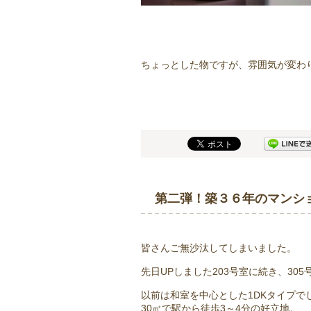
ちょっとした物ですが、雰囲気が変わ
第二弾！築３６年のマンシ
皆さんご無沙汰してしまいました。
先日UPしました203号室に続き、30
以前は和室を中心とした1DKタイプ
30㎡で駅から徒歩3～4分の好立地。