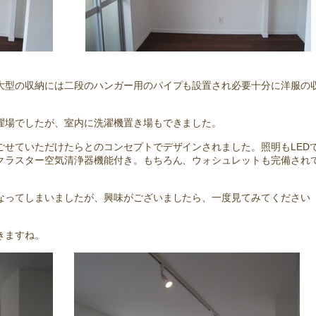
大型の収納には二段のハンガー用のパイプも設置され必要十分に洋服の
濯場でしたが、室内に洗濯機置き場もできました。
ごせていただけたらとのコンセプトでデザインされました。照明もLED
クラスター空気清浄器機能付き。もちろん、ウォシュレットも完備され
なってしまいましたが、興味がございましたら、一度見てみてください
きますね。