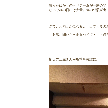
買ったばかりのクリアー傘が一瞬の
ないごみの日には大量に傘の残骸が出
さて、大雨とかになると、出てく
「お店、開いたら雨漏ってて・・・何
部長の土屋さんが現場を確認に。