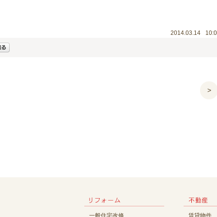
2014.03.14
10:
>
一般住宅改修
賃貸物件