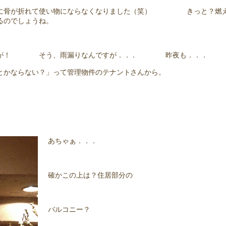
間に骨が折れて使い物にならなくなりました（笑） きっと？燃
るのでしょうね。
るのが！ そう、雨漏りなんですが．．． 昨夜も．．．
とかならない？」って管理物件のテナントさんから。
あちゃぁ．．．
確かこの上は？住居部分の
バルコニー？