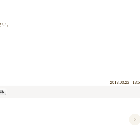
さい。
2013.03.22
13:
>