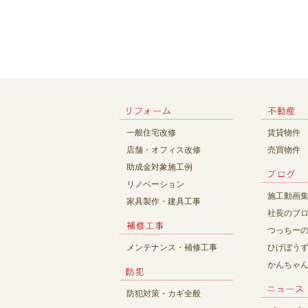
一般住宅改修
賃貸物件
店舗・オフィス改修
売買物件
助成金対象施工例
リノベーション
施工動画
家具製作・建具工事
社長のブ
つっちー
メンテナンス・補修工事
ひげぼう
かんちゃ
防犯対策・カギ全般