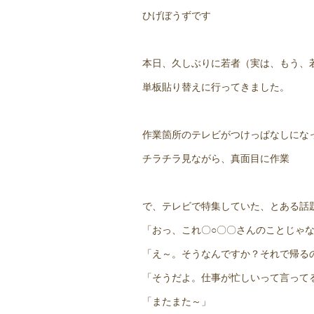
ひげぼうずです
本日、久しぶりに若者（実は、もう、
単板貼り替えに行ってきました。
作業箇所のテレビがつけっぱなしにな
チラチラ見ながら、真面目に作業
で、テレビで特集していた、とある話
「おっ、これ〇○〇〇さんのことじゃ
「え～。そうなんですか？それで帰る
「そうだよ。仕事が忙しいって言って
「またまた～」