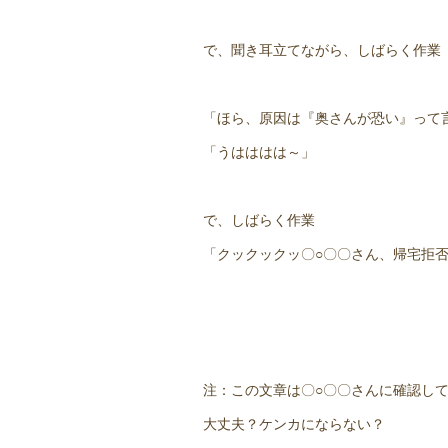
で、聞き耳立てながら、しばらく作業
「ほら、原因は『奥さんが恐い』って
「うはははは～」
で、しばらく作業
「クックックッ〇○〇〇さん、帰宅拒
注：この文章は〇○〇〇さんに確認し
大丈夫？ケンカにならない？