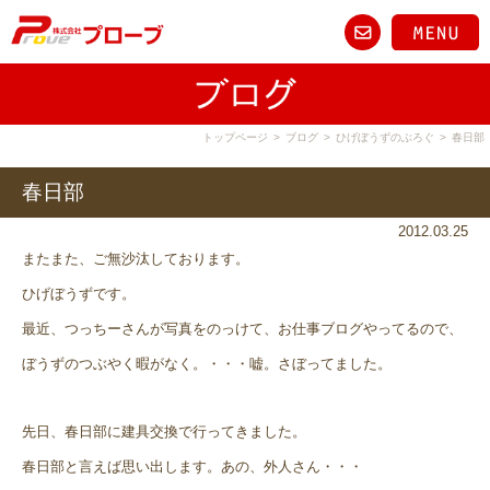
トップページ
>
ブログ
>
ひげぼうずのぶろぐ
>
春日部
春日部
2012.03.25
またまた、ご無沙汰しております。
ひげぼうずです。
最近、つっちーさんが写真をのっけて、お仕事ブログやってるので、
ぼうずのつぶやく暇がなく。・・・嘘。さぼってました。
先日、春日部に建具交換で行ってきました。
春日部と言えば思い出します。あの、外人さん・・・