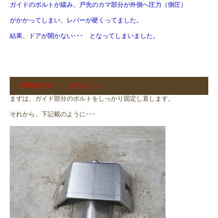
ガイドのボルトが緩み、戸先のカマ部分が外側へ圧力（側圧）
がかかってしまい、レバーが硬くってました。
結果、ドアが開かない･･･ となってしまいました。
②対処方法･･･ まずはここ。
まずは、ガイド部分のボルトをしっかり固定し直します。
それから、下記載のように･･･