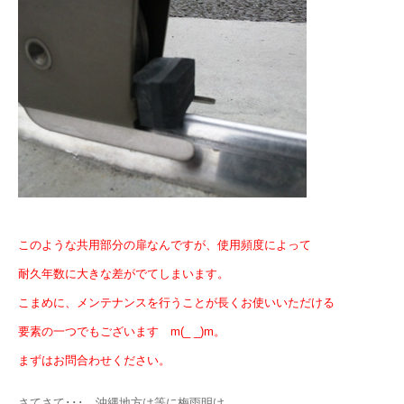
このような共用部分の扉なんですが、使用頻度によって
耐久年数に大きな差がでてしまいます。
こまめに、メンテナンスを行うことが長くお使いいただける
要素の一つでもございます m(_ _)m。
まずはお問合わせください。
さてさて･･･ 沖縄地方は等に梅雨明け。