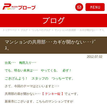
トップページ
>
ブログ
>
つっちーのブログ
>
マンションの共用部･･･カギが開かない･･･ﾃﾞｽ。
マンションの共用部･･･カギが開かない･･･ﾃﾞ
ｽ。
2012.07.02
台風
･･･ 梅雨入り･･･
でも、明るい未来は･･･ やってくる。 必ず！
ごきげんよう！ スタッフの つっちーです。
さて、今回のテーマはといいますと･･･
共用部の扉が開かない･･･
【 テンキー錠 】
でぇーす。
新座市にございます、こちらのマンションですが