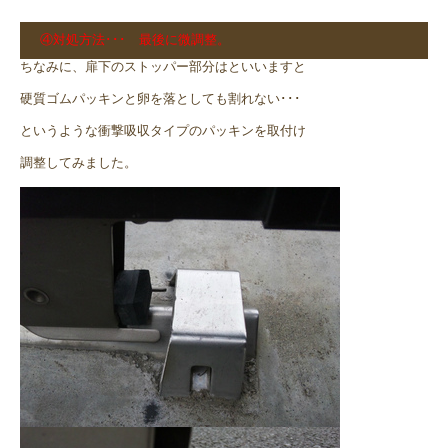
④対処方法･･･ 最後に微調整。
ちなみに、扉下のストッパー部分はといいますと
硬質ゴムパッキンと卵を落としても割れない･･･
というような衝撃吸収タイプのパッキンを取付け
調整してみました。