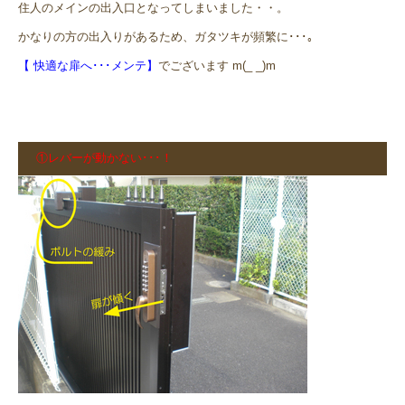
住人のメインの出入口となってしまいました・・。
かなりの方の出入りがあるため、ガタツキが頻繁に･･･｡
【 快適な扉へ･･･メンテ】
でございます m(_ _)m
①レバーが動かない･･･！