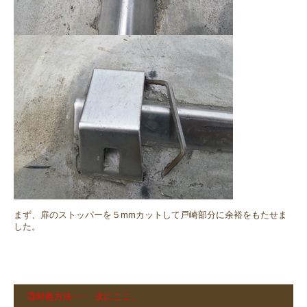
まず、扉のストッパーを５mmカットして戸崎部分に余裕をもたせま
した。
③対処方法･･･ 次にここ。