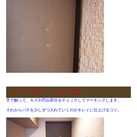
②リメイク開始っ！ まずはパテ処理！
手で触って、キズや凹み部分をチェックしてマーキングします。
それからパテを少しずつ入れていくのがキレイに仕上げるコツ。