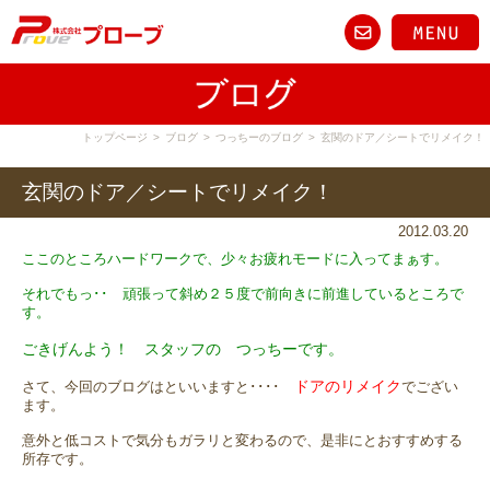
トップページ
>
ブログ
>
つっちーのブログ
>
玄関のドア／シートでリメイク！
玄関のドア／シートでリメイク！
2012.03.20
ここのところハードワークで、少々お疲れモードに入ってまぁす。
それでもっ･･ 頑張って斜め２５度で前向きに前進しているところで
す。
ごきげんよう！ スタッフの つっちーです。
ドアのリメイク
さて、今回のブログはといいますと････
でござい
ます。
意外と低コストで気分もガラリと変わるので、是非にとおすすめする
所存です。