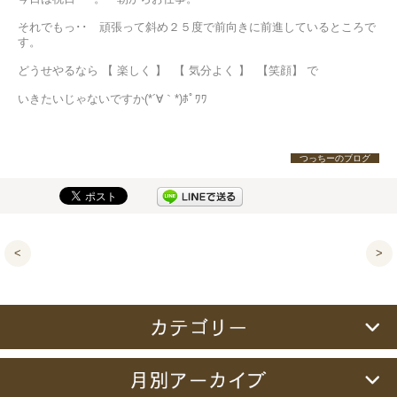
それでもっ･･ 頑張って斜め２５度で前向きに前進しているところで
す。
どうせやるなら 【 楽しく 】 【 気分よく 】 【笑顔】 で
いきたいじゃないですか(*´∀｀*)ﾎﾟﾜﾜ
つっちーのブログ
<
>