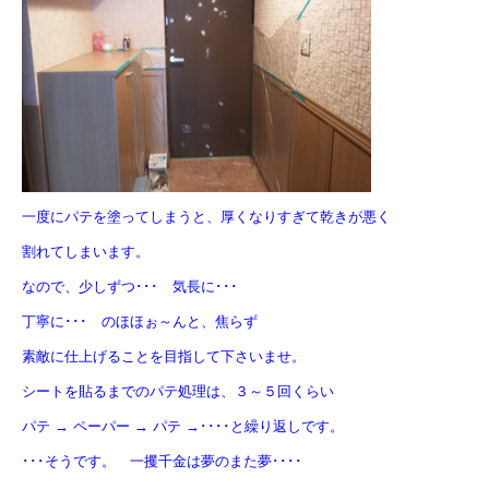
一度にパテを塗ってしまうと、厚くなりすぎて乾きが悪く
割れてしまいます。
なので、少しずつ･･･ 気長に･･･
丁寧に･･･ のほほぉ～んと、焦らず
素敵に仕上げることを目指して下さいませ。
シートを貼るまでのパテ処理は、３～５回くらい
パテ → ペーパー → パテ →････と繰り返しです。
･･･そうです。 一攫千金は夢のまた夢････