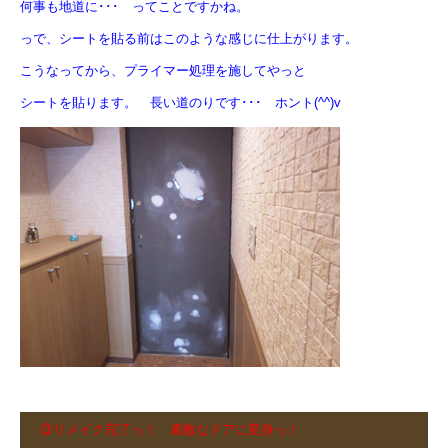
何事も地道に･･･ ってことですかね。
っで、シートを貼る前はこのような感じに仕上がります。
こうなってから、プライマー処理を施してやっと
シートを貼ります。 長い道のりです･･･ ホント(^^)v
③リメイク完了っ！ 素敵なドアに変身っ！