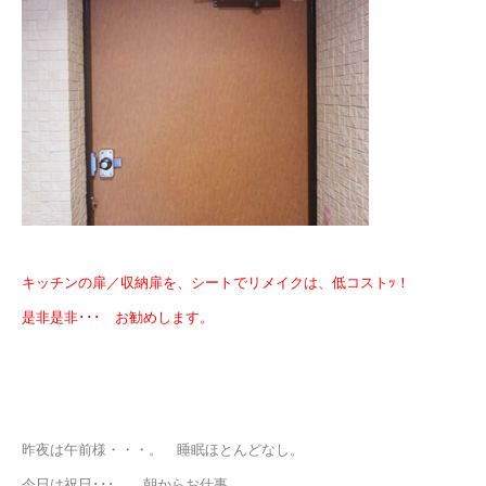
キッチンの扉／収納
扉を、シートでリメイクは、低コストｯ！
是非是非･･･ お勧めします。
昨夜は午前様・・・。 睡眠ほとんどなし。
今日は祝日･･･。 朝からお仕事。