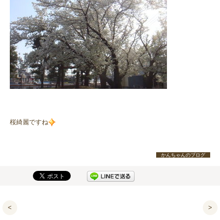
桜綺麗ですね
かんちゃんのブログ
<
>