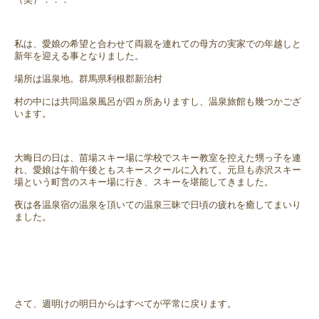
私は、愛娘の希望と合わせて両親を連れての母方の実家での年越しと
新年を迎える事となりました。
場所は温泉地。群馬県利根郡新治村
村の中には共同温泉風呂が四ヵ所ありますし、温泉旅館も幾つかござ
います。
大晦日の日は、苗場スキー場に学校でスキー教室を控えた甥っ子を連
れ、愛娘は午前午後ともスキースクールに入れて。元旦も赤沢スキー
場という町営のスキー場に行き、スキーを堪能してきました。
夜は各温泉宿の温泉を頂いての温泉三昧で日頃の疲れを癒してまいり
ました。
さて、週明けの明日からはすべてが平常に戻ります。