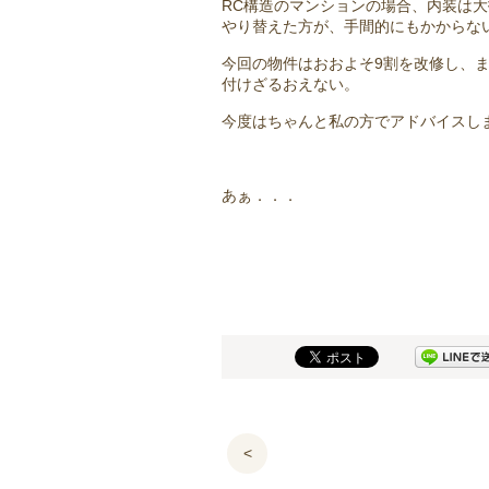
RC構造のマンションの場合、内装は大
やり替えた方が、手間的にもかからな
今回の物件はおおよそ9割を改修し、
付けざるおえない。
今度はちゃんと私の方でアドバイスし
あぁ．．．
<