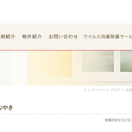
トップページ
>
ブログ
>
社
ぶやき
社長のひとりごと