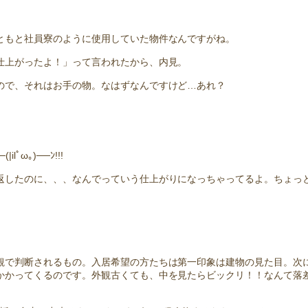
ともと社員寮のように使用していた物件なんですがね。
仕上がったよ！」って言われたから、内見。
ので、それはお手の物。なはずなんですけど…あれ？
ﾟω｡)──ﾝ!!!
返したのに、、、なんでっていう仕上がりになっちゃってるよ。ちょっ
観で判断されるもの。入居希望の方たちは第一印象は建物の見た目。次
かかってくるのです。外観古くても、中を見たらビックリ！！なんて落