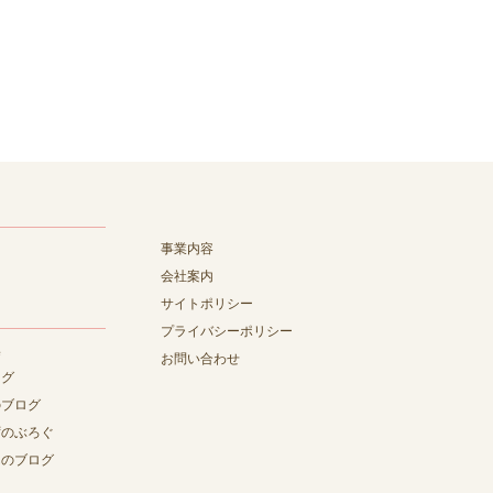
事業内容
会社案内
サイトポリシー
プライバシーポリシー
集
お問い合わせ
ログ
のブログ
ずのぶろぐ
んのブログ