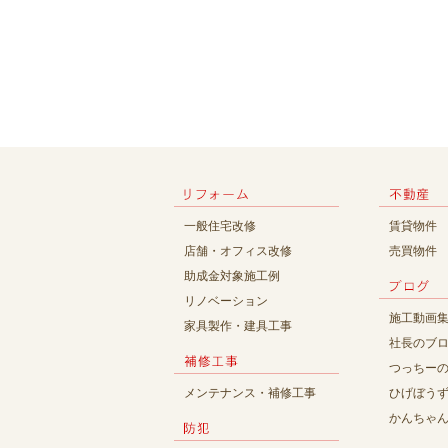
一般住宅改修
賃貸物件
店舗・オフィス改修
売買物件
助成金対象施工例
リノベーション
施工動画
家具製作・建具工事
社長のブ
つっちー
メンテナンス・補修工事
ひげぼう
かんちゃ