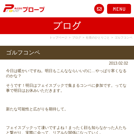
トップページ
>
ブログ
>
社長のひとりごと
>
ゴルフコンペ
ゴルフコンペ
2013.02.02
今日は暖かいですね。明日もこんなならいいのに…やっぱり寒くなる
のかな？
そうです！明日はフェイスブックで集まるコンペに参加です。ってな
事で明日はお休みいただきます。
新たな可能性と広がりを期待して。
フェイスブックって凄いですよね！まったく顔も知らなかった人たち
と繋がり、実際に会って、リアルな関係になっていく。