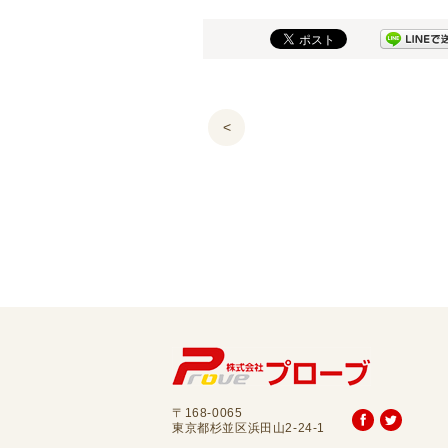
<
〒168-0065
東京都杉並区浜田山2-24-1