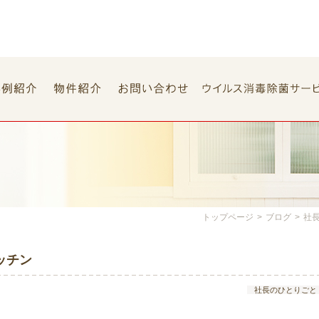
トップページ
>
ブログ
>
社
ッチン
社長のひとりごと